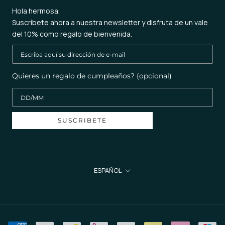
Hola hermosa,
Suscríbete ahora a nuestra newsletter y disfruta de un vale
del 10% como regalo de bienvenida.
Quieres un regalo de cumpleaños? (opcional)
SUSCRIBETE
Idioma
ESPAÑOL