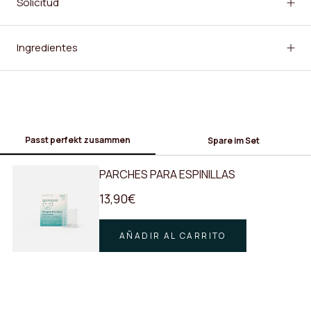
Solicitud
Ingredientes
Passt perfekt zusammen
Spare im Set
PARCHES PARA ESPINILLAS
13,90€
AÑADIR AL CARRITO