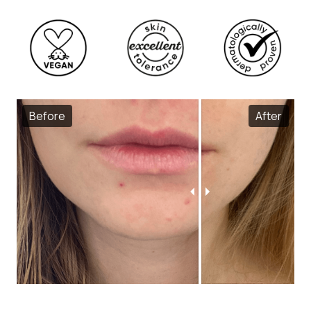
Before
After