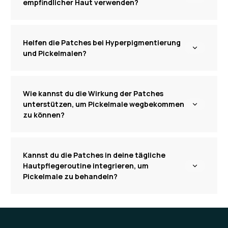
empfindlicher Haut verwenden?
Helfen die Patches bei Hyperpigmentierung
und Pickelmalen?
Wie kannst du die Wirkung der Patches
unterstützen, um Pickelmale wegbekommen
zu können?
Kannst du die Patches in deine tägliche
Hautpflegeroutine integrieren, um
Pickelmale zu behandeln?