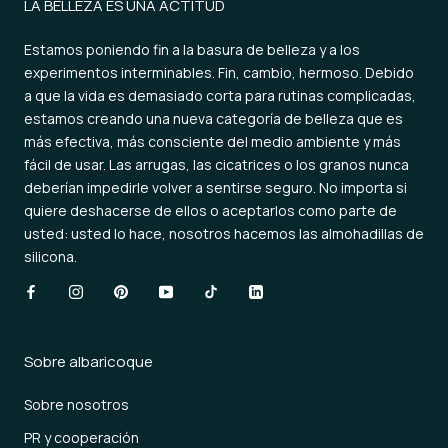
LA BELLEZA ES UNA ACTITUD
Estamos poniendo fin a la basura de belleza y a los
experimentos interminables. Fin, cambio, hermoso. Debido
a que la vida es demasiado corta para rutinas complicadas,
estamos creando una nueva categoría de belleza que es
más efectiva, más consciente del medio ambiente y más
fácil de usar. Las arrugas, las cicatrices o los granos nunca
deberían impedirle volver a sentirse seguro. No importa si
quiere deshacerse de ellos o aceptarlos como parte de
usted: usted lo hace, nosotros hacemos las almohadillas de
silicona.
Sobre albaricoque
Sobre nosotros
PR y cooperación