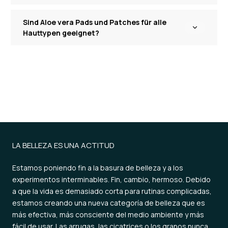
Sind Aloe vera Pads und Patches für alle
Hauttypen geeignet?
LA BELLEZA ES UNA ACTITUD
Estamos poniendo fin a la basura de belleza y a los
experimentos interminables. Fin, cambio, hermoso. Debido
a que la vida es demasiado corta para rutinas complicadas,
estamos creando una nueva categoría de belleza que es
más efectiva, más consciente del medio ambiente y más
fácil de usar. Las arrugas, las cicatrices o los granos nunca