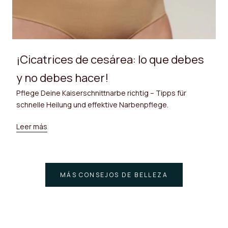
¡Cicatrices de cesárea: lo que debes
y no debes hacer!
Pflege Deine Kaiserschnittnarbe richtig – Tipps für
schnelle Heilung und effektive Narbenpflege.
Leer más
MÁS CONSEJOS DE BELLEZA