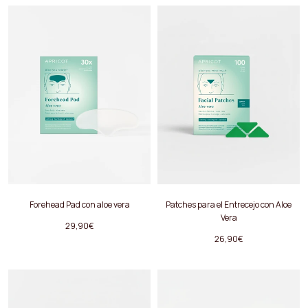
Forehead Pad
con aloe vera
Patches para el Entrecejo con Aloe
Vera
29,90€
26,90€