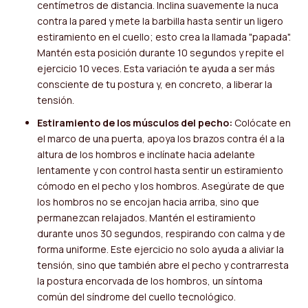
centímetros de distancia. Inclina suavemente la nuca
contra la pared y mete la barbilla hasta sentir un ligero
estiramiento en el cuello; esto crea la llamada "papada".
Mantén esta posición durante 10 segundos y repite el
ejercicio 10 veces. Esta variación te ayuda a ser más
consciente de tu postura y, en concreto, a liberar la
tensión.
Estiramiento de los músculos del pecho:
Colócate en
el marco de una puerta, apoya los brazos contra él a la
altura de los hombros e inclínate hacia adelante
lentamente y con control hasta sentir un estiramiento
cómodo en el pecho y los hombros. Asegúrate de que
los hombros no se encojan hacia arriba, sino que
permanezcan relajados. Mantén el estiramiento
durante unos 30 segundos, respirando con calma y de
forma uniforme. Este ejercicio no solo ayuda a aliviar la
tensión, sino que también abre el pecho y contrarresta
la postura encorvada de los hombros, un síntoma
común del síndrome del cuello tecnológico.