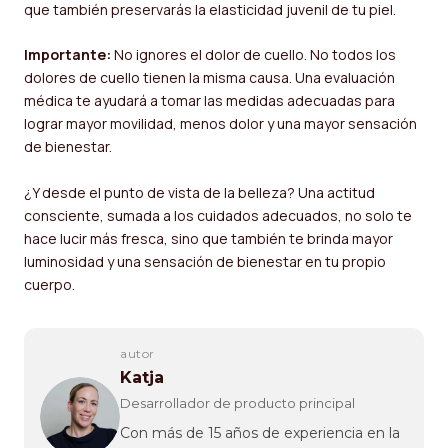
que también preservarás la elasticidad juvenil de tu piel.
Importante:
No ignores el dolor de cuello. No todos los
dolores de cuello tienen la misma causa. Una evaluación
médica te ayudará a tomar las medidas adecuadas para
lograr mayor movilidad, menos dolor y una mayor sensación
de bienestar.
¿Y desde el punto de vista de la belleza? Una actitud
consciente, sumada a los cuidados adecuados, no solo te
hace lucir más fresca, sino que también te brinda mayor
luminosidad y una sensación de bienestar en tu propio
cuerpo.
autor
Katja
Desarrollador de producto principal
Con más de 15 años de experiencia en la