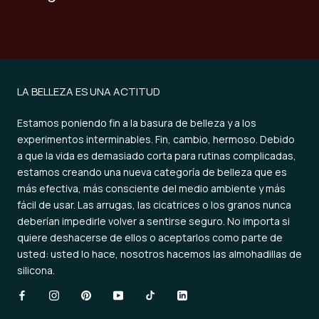
LA BELLEZA ES UNA ACTITUD
Estamos poniendo fin a la basura de belleza y a los
experimentos interminables. Fin, cambio, hermoso. Debido
a que la vida es demasiado corta para rutinas complicadas,
estamos creando una nueva categoría de belleza que es
más efectiva, más consciente del medio ambiente y más
fácil de usar. Las arrugas, las cicatrices o los granos nunca
deberían impedirle volver a sentirse seguro. No importa si
quiere deshacerse de ellos o aceptarlos como parte de
usted: usted lo hace, nosotros hacemos las almohadillas de
silicona.