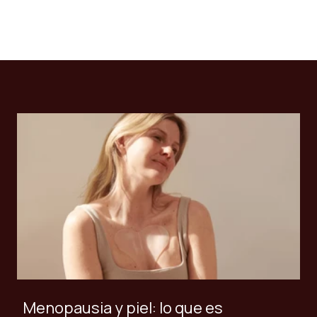
Menopausia y piel: lo que es