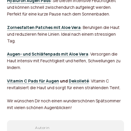
Hyaluron Augen Pads
: Sie bieten intensive Feuchtigkeit
und können schnell zwischendurch aufgelegt werden.
Perfekt für eine kurze Pause nach dem Sonnenbaden.
Zornesfalten Patches mit Aloe Vera
: Beruhigen die Haut
und reduzieren feine Linien. Ideal nach einem stressigen
Tag.
Augen- und Schläfenpads mit Aloe Vera
: Versorgen die
Haut intensiv mit Feuchtigkeit und helfen, Schwellungen zu
lindern.
Vitamin C Pads für Augen
und
Dekolleté
: Vitamin C
revitalisiert die Haut und sorgt für einen strahlenden Teint.
Wir wünschen Dir noch einen wunderschönen Spätsommer
mit vielen schönen Augenblicken!
Autorin