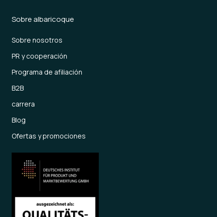
Sobre albaricoque
Sobre nosotros
PR y cooperación
Programa de afiliación
B2B
carrera
Blog
Ofertas y promociones