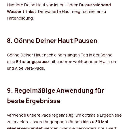
Hydriere Deine Haut von innen, indem Du
ausreichend
Wasser trinkst
. Dehydrierte Haut neigt schneller zu
Faltenbildung.
8. Gönne Deiner Haut Pausen
Gönne Deiner Haut nach einem langen Tag in der Sonne
eine
Erholungspause
mit unseren wohltuenden Hyaluron-
und Aloe Vera-Pads.
9. Regelmäßige Anwendung für
beste Ergebnisse
Verwende unsere Pads regelmäßig, um optimale Ergebnisse
zu erzielen. Unsere Augenpads können
bis zu 30 Mal
wiederverwendet
werden, was sie besonders preiswert